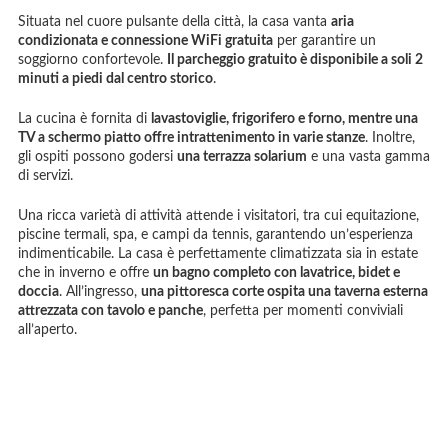
Situata nel cuore pulsante della città, la casa vanta
aria
condizionata e connessione WiFi gratuita
per garantire un
soggiorno confortevole.
Il parcheggio gratuito è disponibile a soli 2
minuti a piedi dal centro storico
.
La cucina è fornita di
lavastoviglie, frigorifero e forno, mentre una
TV a schermo piatto offre intrattenimento in varie stanze
. Inoltre,
gli ospiti possono godersi
una terrazza solarium
e una vasta gamma
di servizi.
Una ricca varietà di attività attende i visitatori, tra cui equitazione,
piscine termali, spa, e campi da tennis, garantendo un’esperienza
indimenticabile. La casa è perfettamente climatizzata sia in estate
che in inverno e offre
un bagno completo con lavatrice, bidet e
doccia
. All’ingresso,
una pittoresca corte ospita una taverna esterna
attrezzata con tavolo e panche
, perfetta per momenti conviviali
all’aperto.