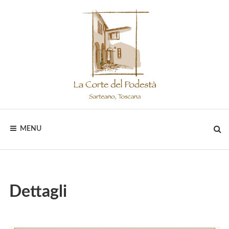
Skip
to
content
LA
MENU
CORTE
DEL
PODESTÀ
Dettagli