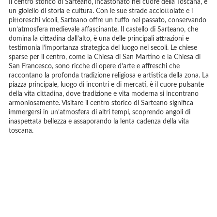
Il centro storico di Sarteano, incastonato nel cuore della Toscana, è
un gioiello di storia e cultura. Con le sue strade acciottolate e i
pittoreschi vicoli, Sarteano offre un tuffo nel passato, conservando
un’atmosfera medievale affascinante. Il castello di Sarteano, che
domina la cittadina dall’alto, è una delle principali attrazioni e
testimonia l’importanza strategica del luogo nei secoli. Le chiese
sparse per il centro, come la Chiesa di San Martino e la Chiesa di
San Francesco, sono ricche di opere d’arte e affreschi che
raccontano la profonda tradizione religiosa e artistica della zona. La
piazza principale, luogo di incontri e di mercati, è il cuore pulsante
della vita cittadina, dove tradizione e vita moderna si incontrano
armoniosamente. Visitare il centro storico di Sarteano significa
immergersi in un’atmosfera di altri tempi, scoprendo angoli di
inaspettata bellezza e assaporando la lenta cadenza della vita
toscana.