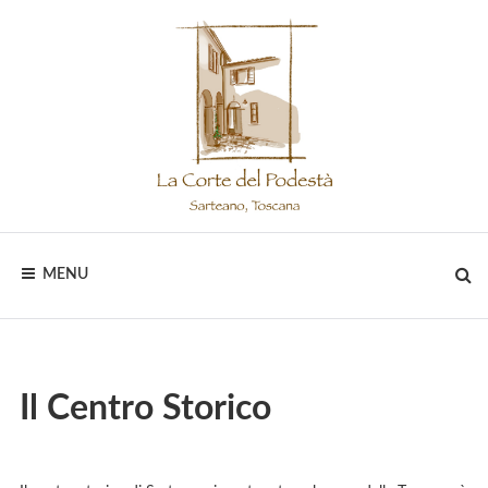
Skip
to
content
LA
MENU
CORTE
DEL
PODESTÀ
Il Centro Storico